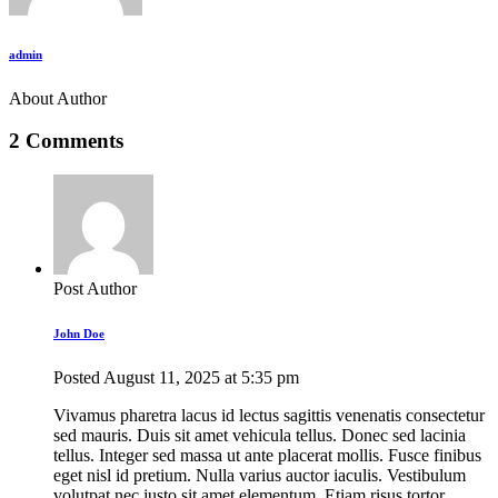
admin
About Author
2 Comments
Post Author
John Doe
Posted
August 11, 2025
at
5:35 pm
Vivamus pharetra lacus id lectus sagittis venenatis consectetur
sed mauris. Duis sit amet vehicula tellus. Donec sed lacinia
tellus. Integer sed massa ut ante placerat mollis. Fusce finibus
eget nisl id pretium. Nulla varius auctor iaculis. Vestibulum
volutpat nec justo sit amet elementum. Etiam risus tortor,