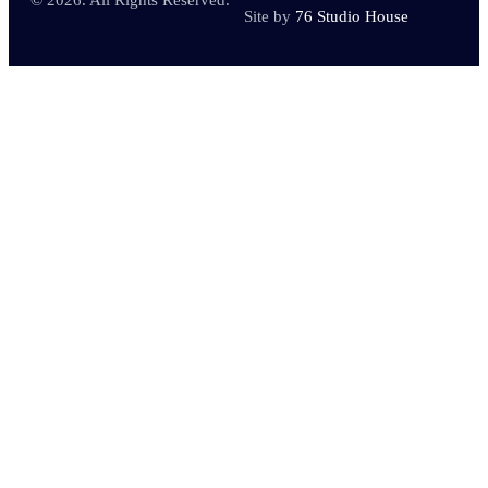
© 2026. All Rights Reserved.
Site by
76 Studio House