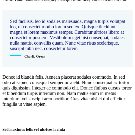
Sed facilisis, leo id sodales malesuada, magna turpis volutpat
leo, ut consectetur odio lorem sed ex. Quisque tincidunt
magna et lorem maximus semper. Curabitur ultrices libero at
consectetur posuere. Vestibulum eget nisi consequat, sodales
nulla mattis, convallis quam. Nunc vitae risus scelerisque,
suscipit nibh nec, consectetur lorem.
Charlie Green
Donec id blandit felis. Aenean placerat sodales commodo. In sed
odio at sapien consequat semper ac a elit. Nunc consequat ac tortor
quis dignissim. Integer ac commodo elit. Donec finibus cursus tortor,
et bibendum turpis interdum non. Nam mattis enim in metus
interdum, vel suscipit arcu porttitor. Cras vitae nisi et dui efficitur
fringilla ut vitae sapien.
Sed maximus felis vel ultrices lacinia