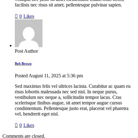
facilisis nec risus sit amet, pellentesque pulvinar sapien.
0
Likes
Post Author
Bob Brown
Posted
August 11, 2025
at
5:36 pm
Sed maximus felis vel ultrices lacinia. Curabitur ac quam eu
risus lobortis malesuada nec sed nisl. In neque purus,
vestibulum nec neque a, sollicitudin tempor lacus. Cras
scelerisque finibus augue, sit amet tempor augue cursus
condimentum. Pellentesque justo erat, placerat vel pharetra
vel, hendrerit eget nisl.
0
Likes
Comments are closed.