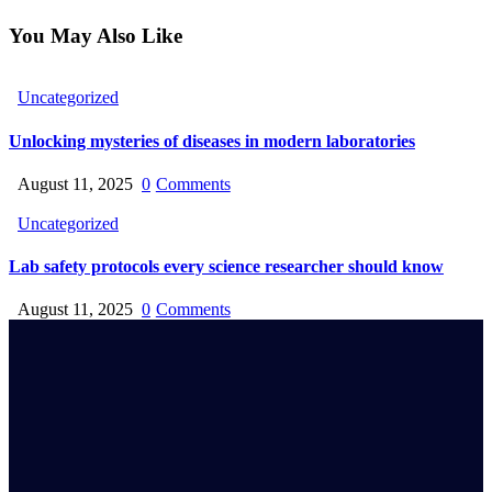
You May Also Like
Uncategorized
Unlocking mysteries of diseases in modern laboratories
August 11, 2025
0
Comments
Uncategorized
Lab safety protocols every science researcher should know
August 11, 2025
0
Comments